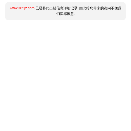
www.365jz.com
已经将此出错信息详细记录, 由此给您带来的访问不便我
们深感歉意.