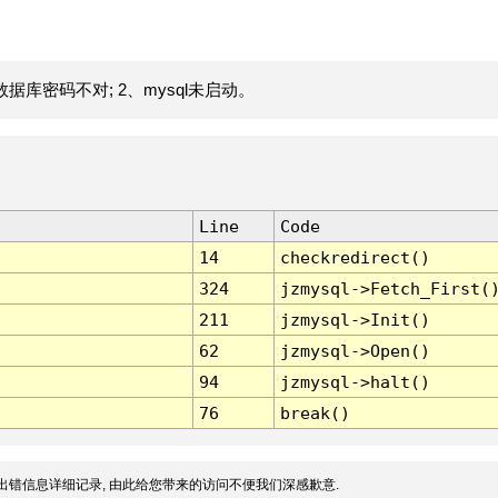
据库密码不对; 2、mysql未启动。
Line
Code
14
checkredirect()
324
jzmysql->Fetch_First(
211
jzmysql->Init()
62
jzmysql->Open()
94
jzmysql->halt()
76
break()
出错信息详细记录, 由此给您带来的访问不便我们深感歉意.