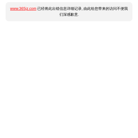
www.365jz.com
已经将此出错信息详细记录, 由此给您带来的访问不便我
们深感歉意.