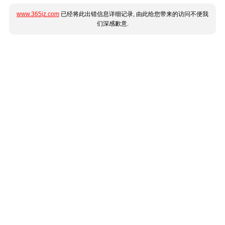
www.365jz.com
已经将此出错信息详细记录, 由此给您带来的访问不便我
们深感歉意.