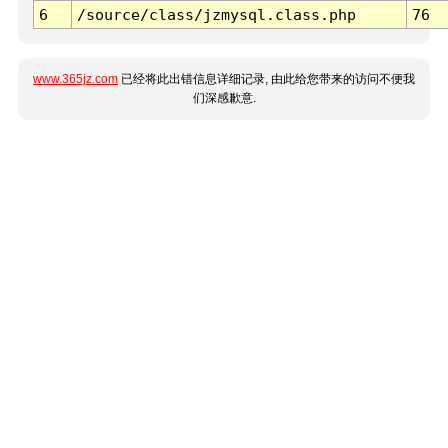
6
/source/class/jzmysql.class.php
76
www.365jz.com
已经将此出错信息详细记录, 由此给您带来的访问不便我
们深感歉意.