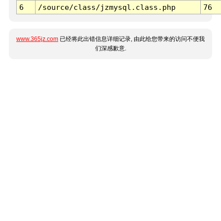
6
/source/class/jzmysql.class.php
76
www.365jz.com
已经将此出错信息详细记录, 由此给您带来的访问不便我
们深感歉意.