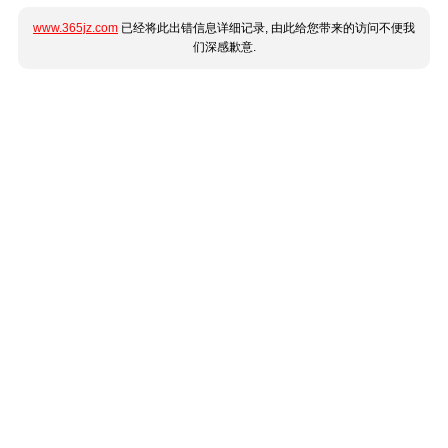
www.365jz.com
已经将此出错信息详细记录, 由此给您带来的访问不便我
们深感歉意.