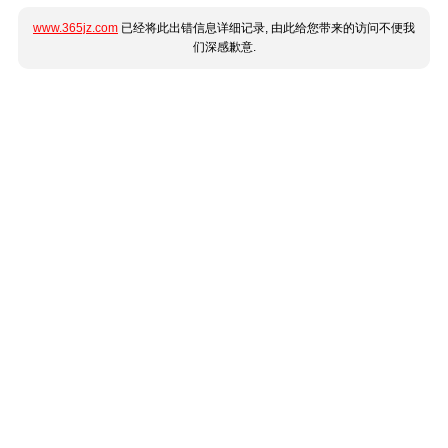
www.365jz.com
已经将此出错信息详细记录, 由此给您带来的访问不便我
们深感歉意.