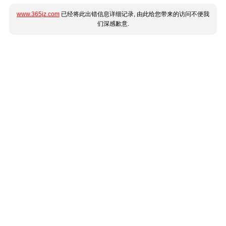
www.365jz.com
已经将此出错信息详细记录, 由此给您带来的访问不便我
们深感歉意.