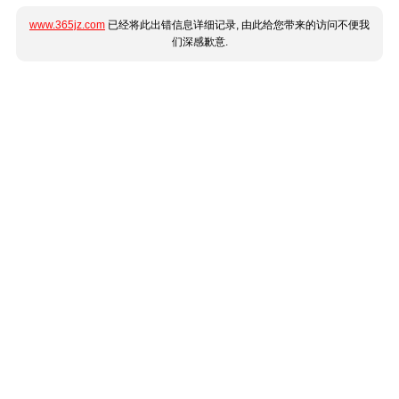
www.365jz.com
已经将此出错信息详细记录, 由此给您带来的访问不便我
们深感歉意.