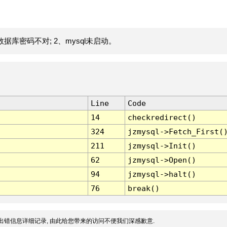
据库密码不对; 2、mysql未启动。
Line
Code
14
checkredirect()
324
jzmysql->Fetch_First(
211
jzmysql->Init()
62
jzmysql->Open()
94
jzmysql->halt()
76
break()
出错信息详细记录, 由此给您带来的访问不便我们深感歉意.