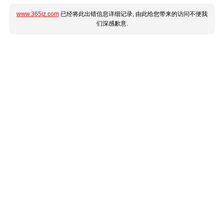
www.365jz.com
已经将此出错信息详细记录, 由此给您带来的访问不便我
们深感歉意.