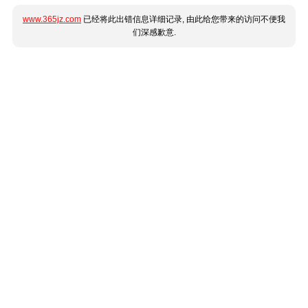
www.365jz.com
已经将此出错信息详细记录, 由此给您带来的访问不便我
们深感歉意.