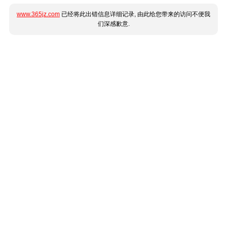
www.365jz.com
已经将此出错信息详细记录, 由此给您带来的访问不便我
们深感歉意.