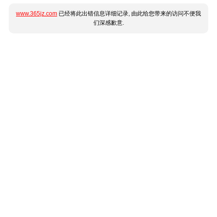
www.365jz.com
已经将此出错信息详细记录, 由此给您带来的访问不便我
们深感歉意.