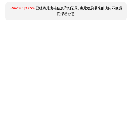
www.365jz.com
已经将此出错信息详细记录, 由此给您带来的访问不便我
们深感歉意.