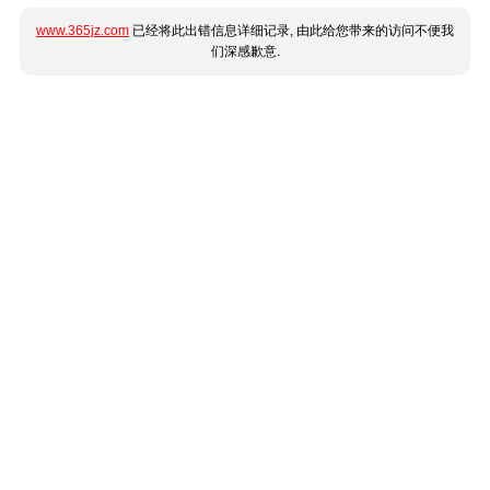
www.365jz.com
已经将此出错信息详细记录, 由此给您带来的访问不便我
们深感歉意.