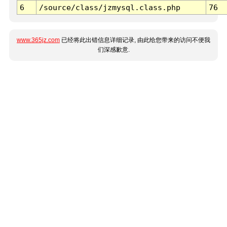
6
/source/class/jzmysql.class.php
76
www.365jz.com
已经将此出错信息详细记录, 由此给您带来的访问不便我
们深感歉意.