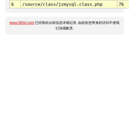
6
/source/class/jzmysql.class.php
76
www.365jz.com
已经将此出错信息详细记录, 由此给您带来的访问不便我
们深感歉意.