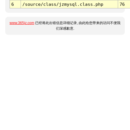
6
/source/class/jzmysql.class.php
76
www.365jz.com
已经将此出错信息详细记录, 由此给您带来的访问不便我
们深感歉意.