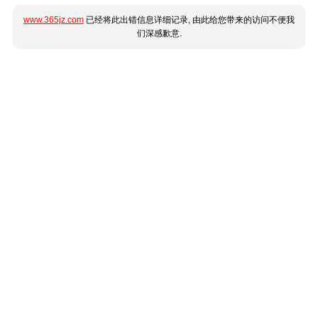
www.365jz.com
已经将此出错信息详细记录, 由此给您带来的访问不便我
们深感歉意.