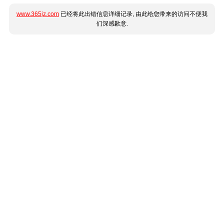
www.365jz.com
已经将此出错信息详细记录, 由此给您带来的访问不便我
们深感歉意.