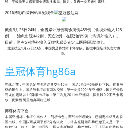
线，平或负王人偶而率会遭淘汰出局。国足，又再一次迎来生鏖战。
2016博彩白菜网站
皇冠现金
截至9月26日24时，全省累计报告确诊病例453例（含境外输入123
例），治愈出院442例，死亡2例，在院治疗9例（均境外输入）。
目前，尚有5例境外输入无症状感染者定点医院隔离治疗。
北京技艺1月22日23点，中国男足将对阵卡塔尔队。图据中国足球队官方微
博。
皇冠体育hg86a
在此之前，中国男足与卡塔尔共交手16次，国足5胜5平6负略处下风。在亚洲
杯的舞台上，国足与卡塔尔有两次交锋：第一次是2004年亚洲杯，国足凭借徐
云龙的进球以1-0降服卡塔尔；第二次是2011年亚洲杯，国足以0-2不敌卡塔
尔，优素福·阿里包办两粒进球。
博尊体育平台
本届亚洲杯，卡塔尔当作人，剖析出色，两战全胜积6分，已锁定小组头名位
置出线。中国队两战两平积2分名依次二，塔吉克斯坦和黎巴嫩王人是一平一
负积1分。临了一轮，中国队、塔吉克斯坦队、黎巴嫩队，王人还有出线的契