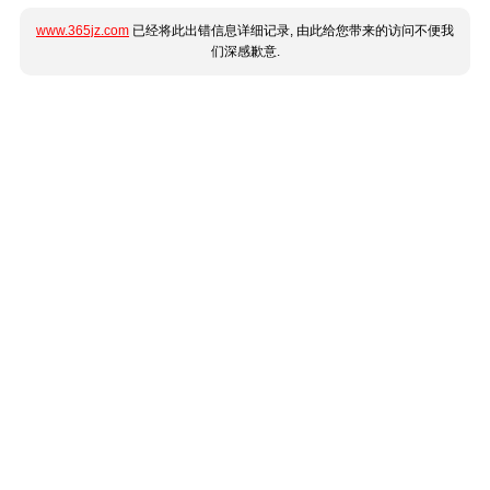
www.365jz.com
已经将此出错信息详细记录, 由此给您带来的访问不便我
们深感歉意.