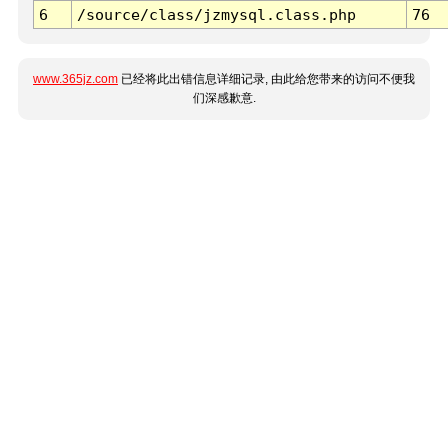
6
/source/class/jzmysql.class.php
76
www.365jz.com
已经将此出错信息详细记录, 由此给您带来的访问不便我
们深感歉意.