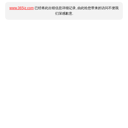
www.365jz.com
已经将此出错信息详细记录, 由此给您带来的访问不便我
们深感歉意.