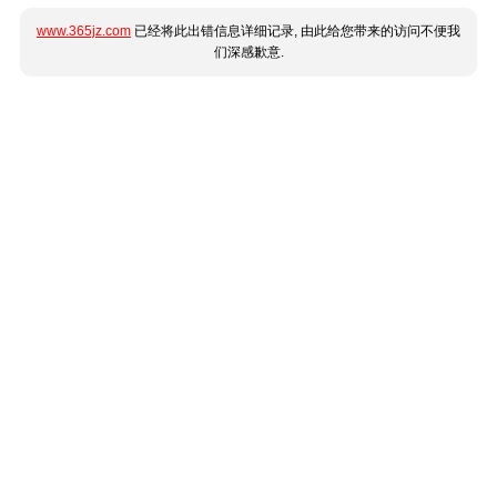
www.365jz.com
已经将此出错信息详细记录, 由此给您带来的访问不便我
们深感歉意.