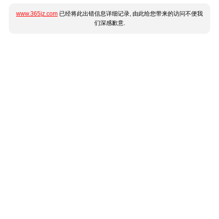
www.365jz.com
已经将此出错信息详细记录, 由此给您带来的访问不便我
们深感歉意.