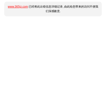
www.365jz.com
已经将此出错信息详细记录, 由此给您带来的访问不便我
们深感歉意.