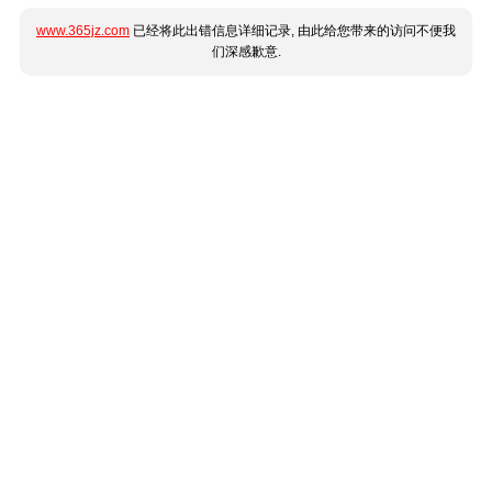
www.365jz.com
已经将此出错信息详细记录, 由此给您带来的访问不便我
们深感歉意.