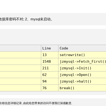
据库密码不对; 2、mysql未启动。
Line
Code
13
setrewrite()
1548
jzmysql->Fetch_First(
211
jzmysql->Init()
62
jzmysql->Open()
94
jzmysql->halt()
76
break()
出错信息详细记录, 由此给您带来的访问不便我们深感歉意.