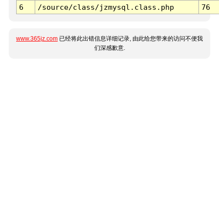
6
/source/class/jzmysql.class.php
76
www.365jz.com
已经将此出错信息详细记录, 由此给您带来的访问不便我
们深感歉意.