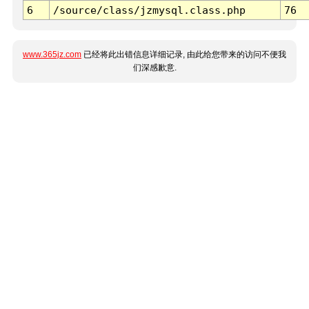
6
/source/class/jzmysql.class.php
76
www.365jz.com
已经将此出错信息详细记录, 由此给您带来的访问不便我
们深感歉意.