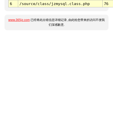
6
/source/class/jzmysql.class.php
76
www.365jz.com
已经将此出错信息详细记录, 由此给您带来的访问不便我
们深感歉意.