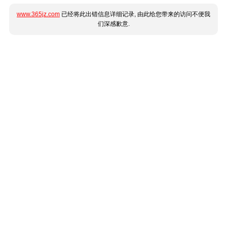
www.365jz.com
已经将此出错信息详细记录, 由此给您带来的访问不便我
们深感歉意.