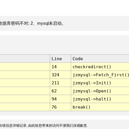
据库密码不对; 2、mysql未启动。
Line
Code
14
checkredirect()
324
jzmysql->Fetch_First(
211
jzmysql->Init()
62
jzmysql->Open()
94
jzmysql->halt()
76
break()
出错信息详细记录, 由此给您带来的访问不便我们深感歉意.