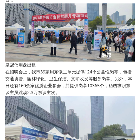
皇冠信用盘出租
在招聘会上，我市39家用东谈主单元提供124个公益性岗亭，包括
交通协管、园林绿化、卫生保洁、文印收发等服务岗亭。另外，本
日还有160余家优质企业参会，共提供岗亭10365个，劝诱求职东
谈主员跳动2.3万东谈主次。