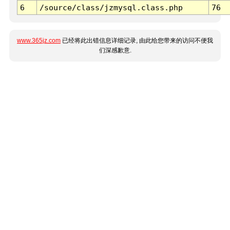
6
/source/class/jzmysql.class.php
76
www.365jz.com
已经将此出错信息详细记录, 由此给您带来的访问不便我
们深感歉意.